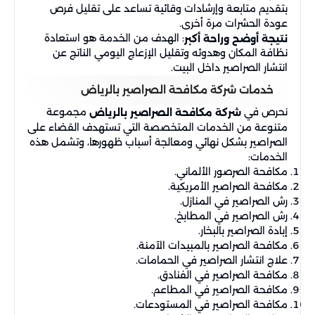
بتقديم متابعة وإرشادات وقائية تساعد على تقليل فرص
عودة الحشرات مرة أخرى.
: الهدف من الخدمة هو استعادة
نتيجة أوضح وراحة أكبر
نظافة المكان وهدوئه وتقليل الإزعاج اليومي الناتج عن
انتشار الصراصير داخل البيت.
خدمات شركة مكافحة الصراصير بالرياض
نحرص في
مجموعة
شركة مكافحة الصراصير بالرياض
متنوعة من الخدمات المتخصصة التي تستهدف القضاء على
الصراصير بشكل نهائي ومعالجة أسباب ظهورها، وتشمل هذه
الخدمات:
مكافحة الصرصور الألماني.
مكافحة الصراصير الأمريكية.
رش الصراصير في المنازل.
رش الصراصير في المطابخ.
إبادة الصراصير بالبخار.
مكافحة الصراصير بالمبيدات الآمنة.
علاج انتشار الصراصير في الحمامات.
مكافحة الصراصير في الفنادق.
مكافحة الصراصير في المطاعم.
مكافحة الصراصير في المستودعات.