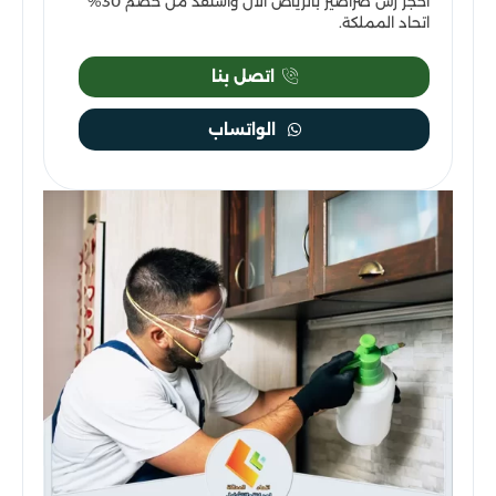
احجز رش صراصير بالرياض الآن واستفد من خصم 30%
اتحاد المملكة.
اتصل بنا
الواتساب