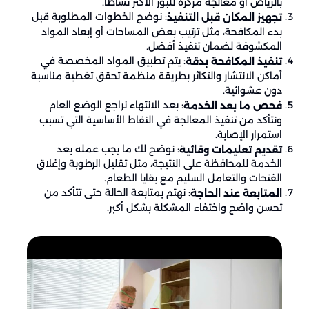
بالرياض أو معالجة مركزة للبؤر الأكثر نشاطًا.
: نوضح الخطوات المطلوبة قبل
تجهيز المكان قبل التنفيذ
بدء المكافحة، مثل ترتيب بعض المساحات أو إبعاد المواد
المكشوفة لضمان تنفيذ أفضل.
: يتم تطبيق المواد المخصصة في
تنفيذ المكافحة بدقة
أماكن الانتشار والتكاثر بطريقة منظمة تحقق تغطية مناسبة
دون عشوائية.
: بعد الانتهاء نراجع الوضع العام
فحص ما بعد الخدمة
ونتأكد من تنفيذ المعالجة في النقاط الأساسية التي تسبب
استمرار الإصابة.
: نوضح لك ما يجب عمله بعد
تقديم تعليمات وقائية
الخدمة للمحافظة على النتيجة، مثل تقليل الرطوبة وإغلاق
الفتحات والتعامل السليم مع بقايا الطعام.
: نهتم بمتابعة الحالة حتى تتأكد من
المتابعة عند الحاجة
تحسن واضح واختفاء المشكلة بشكل أكبر.