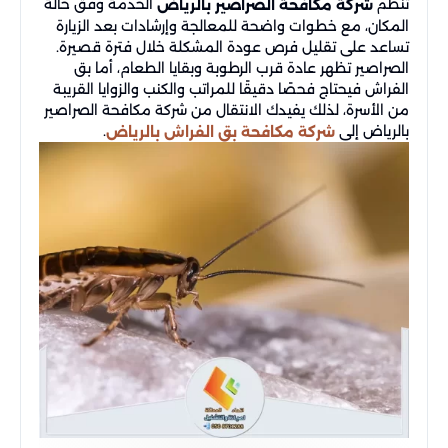
تنظم
الخدمة وفق حالة
شركة مكافحة الصراصير بالرياض
المكان، مع خطوات واضحة للمعالجة وإرشادات بعد الزيارة
تساعد على تقليل فرص عودة المشكلة خلال فترة قصيرة.
الصراصير تظهر عادة قرب الرطوبة وبقايا الطعام، أما بق
الفراش فيحتاج فحصًا دقيقًا للمراتب والكنب والزوايا القريبة
من الأسرة، لذلك يفيدك الانتقال من شركة مكافحة الصراصير
بالرياض إلى
.
شركة مكافحة بق الفراش بالرياض