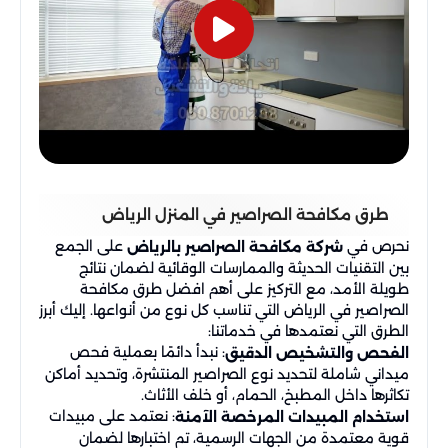
طرق مكافحة الصراصير في المنزل​ الرياض
نحرص في
على الجمع
شركة مكافحة الصراصير بالرياض
بين التقنيات الحديثة والممارسات الوقائية لضمان نتائج
طويلة الأمد، مع التركيز على أهم افضل طرق مكافحة
الصراصير في الرياض التي تناسب كل نوع من أنواعها. إليك أبرز
الطرق التي نعتمدها في خدماتنا:
: نبدأ دائمًا بعملية فحص
الفحص والتشخيص الدقيق
ميداني شاملة لتحديد نوع الصراصير المنتشرة، وتحديد أماكن
تكاثرها داخل المطبخ، الحمام، أو خلف الأثاث.
: نعتمد على مبيدات
استخدام المبيدات المرخصة الآمنة
قوية معتمدة من الجهات الرسمية، تم اختبارها لضمان